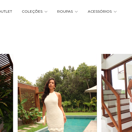
UTLET
COLEÇÕES
ROUPAS
ACESSÓRIOS