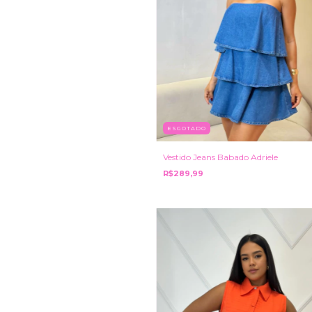
ESGOTADO
Vestido Jeans Babado Adriele
R$289,99