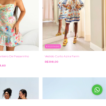
ESGOTADO
anteiro De Passarinho
Vestido Curto Azira Farm
R$398,00
8,60
ENTENDI