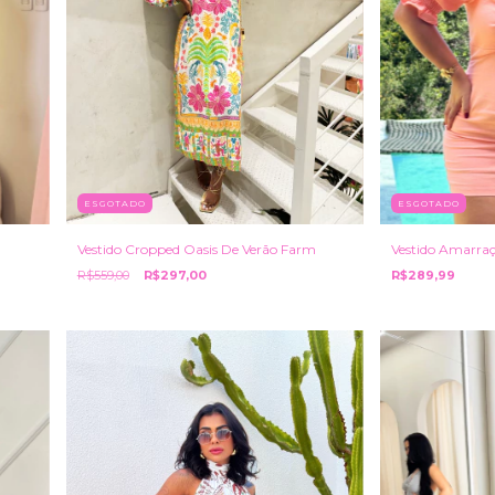
ESGOTADO
ESGOTADO
Vestido Cropped Oasis De Verão Farm
Vestido Amarraç
R$559,00
R$297,00
R$289,99