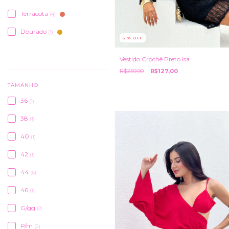
Terracota
(4)
Dourado
(1)
51
%
OFF
VER TODOS
Vestido Crochê Preto Isa
R$259,99
R$127,00
TAMANHO
36
(1)
38
(1)
40
(1)
42
(1)
44
(6)
46
(1)
G/gg
(2)
P/m
(2)