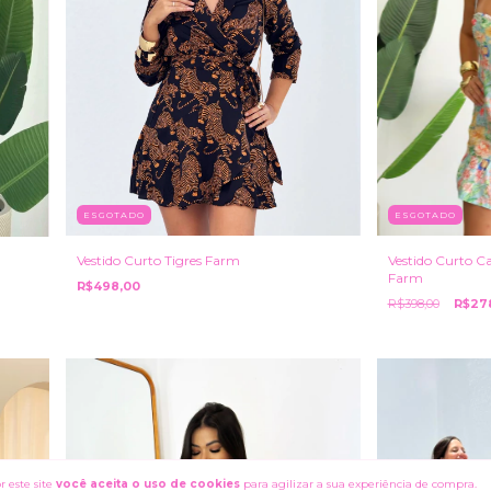
ESGOTADO
ESGOTADO
Vestido Curto Tigres Farm
Vestido Curto C
Farm
R$498,00
R$398,00
R$27
 este site
você aceita o uso de cookies
para agilizar a sua experiência de compra.