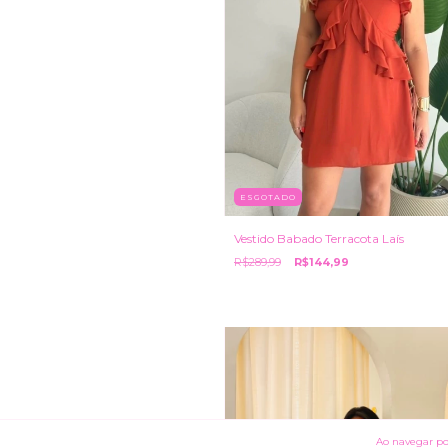
ESGOTADO
Vestido Babado Terracota Laís
R$289,99
R$144,99
Ao navegar por