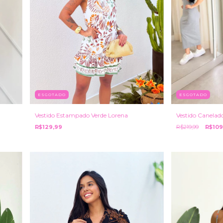
ESGOTADO
ESGOTADO
Vestido Estampado Verde Lorena
Vestido Canelad
R$129,99
R$219,99
R$109