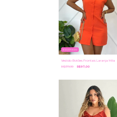
ESGOTADO
Vestido Botões Frontais Laranja Mila
R$379,99
R$97,00