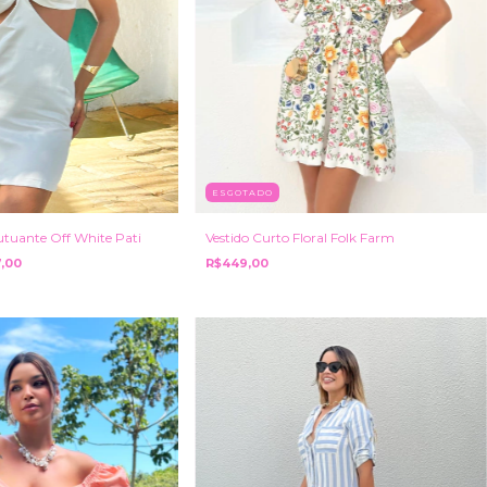
ESGOTADO
utuante Off White Pati
Vestido Curto Floral Folk Farm
,00
R$449,00