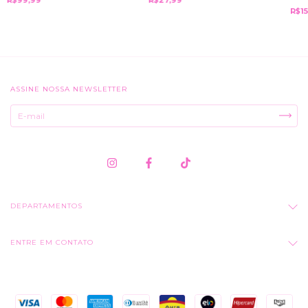
R$15
ASSINE NOSSA NEWSLETTER
DEPARTAMENTOS
ENTRE EM CONTATO