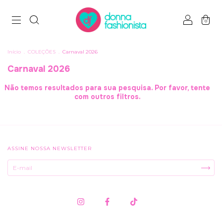
0
Início
.
COLEÇÕES
.
Carnaval 2026
Carnaval 2026
Não temos resultados para sua pesquisa. Por favor, tente
com outros filtros.
ASSINE NOSSA NEWSLETTER