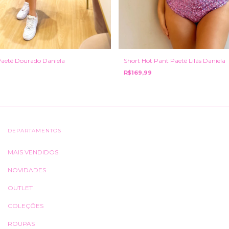
Paetê Dourado Daniela
Short Hot Pant Paetê Lilás Daniela
R$169,99
DEPARTAMENTOS
MAIS VENDIDOS
NOVIDADES
OUTLET
COLEÇÕES
ROUPAS