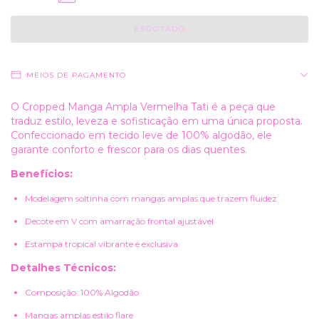
MEIOS DE PAGAMENTO
O Cropped Manga Ampla Vermelha Tati é a peça que
traduz estilo, leveza e sofisticação em uma única proposta.
Confeccionado em tecido leve de 100% algodão, ele
garante conforto e frescor para os dias quentes.
Benefícios:
Modelagem soltinha com mangas amplas que trazem fluidez
Decote em V com amarração frontal ajustável
Estampa tropical vibrante e exclusiva
Detalhes Técnicos:
Composição: 100% Algodão
Mangas amplas estilo flare