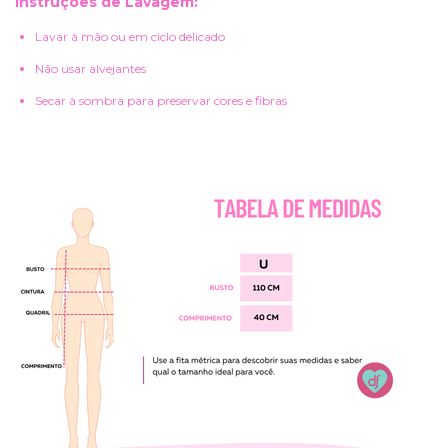
Instruções de Lavagem:
Lavar à mão ou em ciclo delicado
Não usar alvejantes
Secar à sombra para preservar cores e fibras