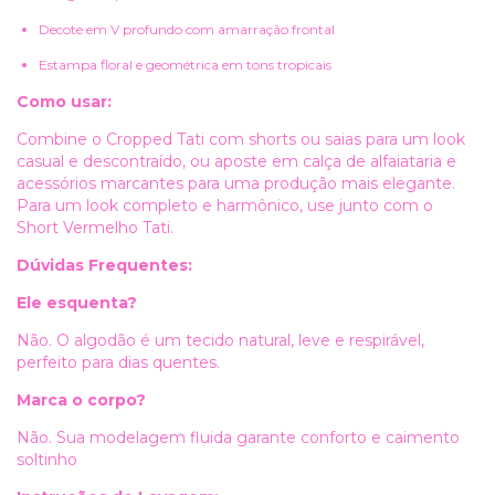
Decote em V profundo com amarração frontal
Estampa floral e geométrica em tons tropicais
Como usar:
Combine o Cropped Tati com shorts ou saias para um look
casual e descontraído, ou aposte em calça de alfaiataria e
acessórios marcantes para uma produção mais elegante.
Para um look completo e harmônico, use junto com o
Short Vermelho Tati.
Dúvidas Frequentes:
Ele esquenta?
Não. O algodão é um tecido natural, leve e respirável,
perfeito para dias quentes.
Marca o corpo?
Não. Sua modelagem fluida garante conforto e caimento
soltinho