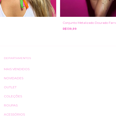
Conjunto Metalizado Dourado Farr
R$139,99
DEPARTAMENTOS
MAIS VENDIDOS
NOVIDADES
OUTLET
COLEÇÕES
ROUPAS
ACESSÓRIOS