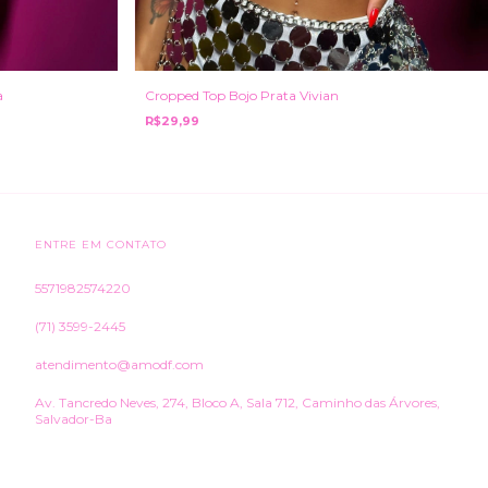
a
Cropped Top Bojo Prata Vivian
R$29,99
ENTRE EM CONTATO
5571982574220
(71) 3599-2445
atendimento@amodf.com
Av. Tancredo Neves, 274, Bloco A, Sala 712, Caminho das Árvores,
Salvador-Ba