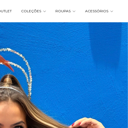
UTLET
COLEÇÕES
ROUPAS
ACESSÓRIOS