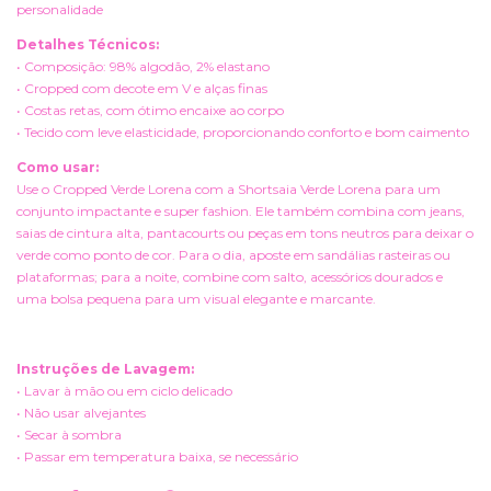
personalidade
Detalhes Técnicos:
• Composição: 98% algodão, 2% elastano
• Cropped com decote em V e alças finas
• Costas retas, com ótimo encaixe ao corpo
• Tecido com leve elasticidade, proporcionando conforto e bom caimento
Como usar:
Use o Cropped Verde Lorena com a Shortsaia Verde Lorena para um
conjunto impactante e super fashion. Ele também combina com jeans,
saias de cintura alta, pantacourts ou peças em tons neutros para deixar o
verde como ponto de cor. Para o dia, aposte em sandálias rasteiras ou
plataformas; para a noite, combine com salto, acessórios dourados e
uma bolsa pequena para um visual elegante e marcante.
Instruções de Lavagem:
• Lavar à mão ou em ciclo delicado
• Não usar alvejantes
• Secar à sombra
• Passar em temperatura baixa, se necessário