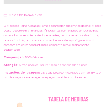
MEIOS DE PAGAMENTO
O Macacão Folha Coração Farm é confeccionado em tecido leve. A peça
possui decote em V, mangas 7/8 bufantes com elástico embutido nas
cavas e barra, recorte posterior em lastex, recorte na altura da cintura,
pences frontais, pequenas fendas na barra, estampas figurativas de
corações em cores contrastantes, caimento reto e acabamento
pespontado.
Composição:
100% Viscose.
Atenção
: A foto pode causar variação na tonalidade da peça.
Instuções de lavagem:
Lave sua peça com cuidado e à mão! Evite o
uso de alvejante e a lavagem de peças coloridas com brancas.