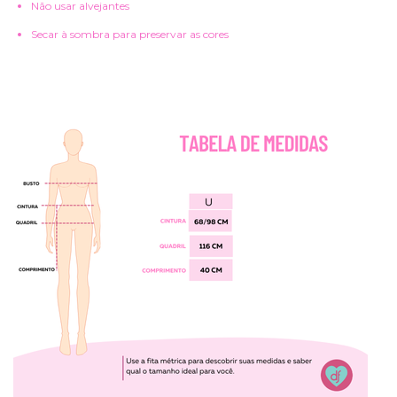
Não usar alvejantes
Secar à sombra para preservar as cores