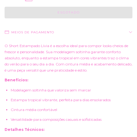
MEIOS DE PAGAMENTO
O Short Estampado Lívia é a escolha ideal para compor looks cheios de
frescor e personalidade. Sua modelagem soltinha garante conforto
absoluto, enquanto a estampa tropical em cores vibrantes traz o clima
do verão para o seu dia a dia. Com cintura média e acabamento delicado,
é uma peça versátil que une praticidade e estilo.
Benefícios:
Modelagem soltinha que valoriza sem marcar
Estampa tropical vibrante, perfeita para dias ensolarados
Cintura média confortável
Versatilidade para composições casuais e sofisticadas
Detalhes Técnicos: