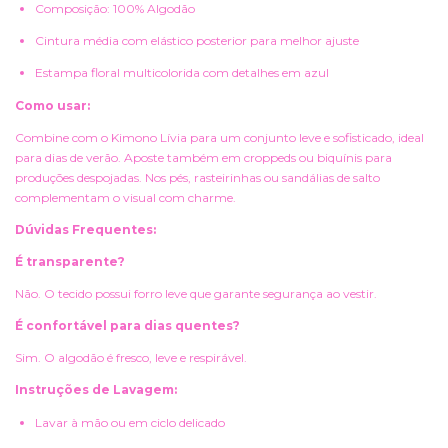
Composição: 100% Algodão
Cintura média com elástico posterior para melhor ajuste
Estampa floral multicolorida com detalhes em azul
Como usar:
Combine com o Kimono Lívia para um conjunto leve e sofisticado, ideal
para dias de verão. Aposte também em croppeds ou biquínis para
produções despojadas. Nos pés, rasteirinhas ou sandálias de salto
complementam o visual com charme.
Dúvidas Frequentes:
É transparente?
Não. O tecido possui forro leve que garante segurança ao vestir.
É confortável para dias quentes?
Sim. O algodão é fresco, leve e respirável.
Instruções de Lavagem:
Lavar à mão ou em ciclo delicado