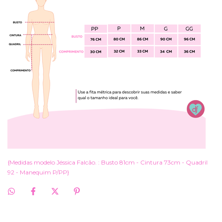
{Medidas modelo Jéssica Falcão. : Busto 81cm - Cintura 73cm - Quadril
92 - Manequim P/PP}