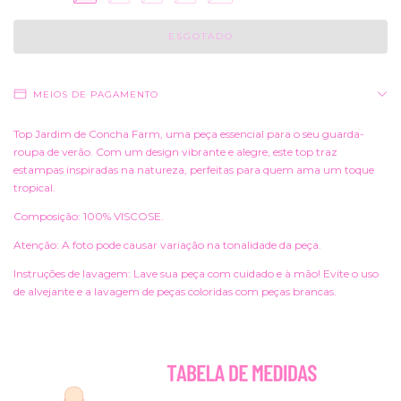
MEIOS DE PAGAMENTO
Top Jardim de Concha Farm, uma peça essencial para o seu guarda-
roupa de verão. Com um design vibrante e alegre, este top traz
estampas inspiradas na natureza, perfeitas para quem ama um toque
tropical.
Composição: 100% VISCOSE.
Atenção: A foto pode causar variação na tonalidade da peça.
Instruções de lavagem: Lave sua peça com cuidado e à mão! Evite o uso
de alvejante e a lavagem de peças coloridas com peças brancas.