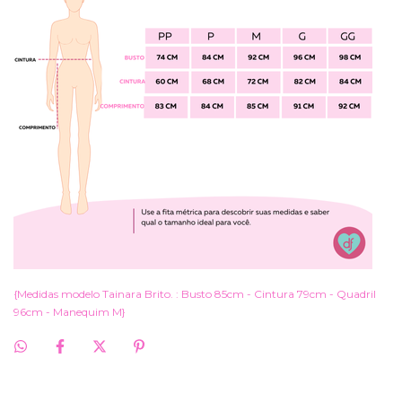
{Medidas modelo Tainara Brito. : Busto 85cm - Cintura 79cm - Quadril
96cm - Manequim M}