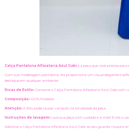
Calça Pantalona Alfaiataria Azul Gabi
é a peça que você precisa para 
Com sua modelagem pantalona, ela proporciona um visual elegante e sofistic
destaque em qualquer ambiente.
Dicas de Estilo:
Combine a Calça Pantalona Alfaiataria Azul Gabi com uma
Composição:
100% Poliéster.
Atenção:
A foto pode causar variação na tonalidade da peça.
Instruções de lavagem:
Lave sua peça com cuidado e à mão! Evite o uso
Adicione a Calça Pantalona Alfaiataria Azul Gabi ao seu guarda-roupa e sint