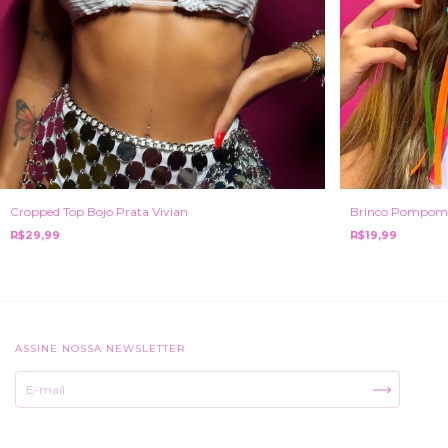
Brinco Pompom
Cropped Top Bojo Prata Vivian
R$19,99
R$29,99
ASSINE NOSSA NEWSLETTER