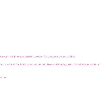
ece um caimento perfeito e conforto para o uso diário.
m azul vibrante traz um toque de personalidade, permitindo que você se
arme.